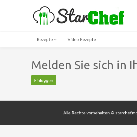
Rezepte
Video Rezepte
Melden Sie sich in 
Einloggen
Alle Rechte vorbehalten © starchef.m