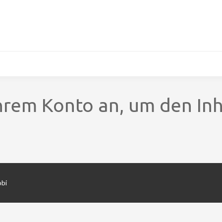
Ihrem Konto an, um den Inh
obi