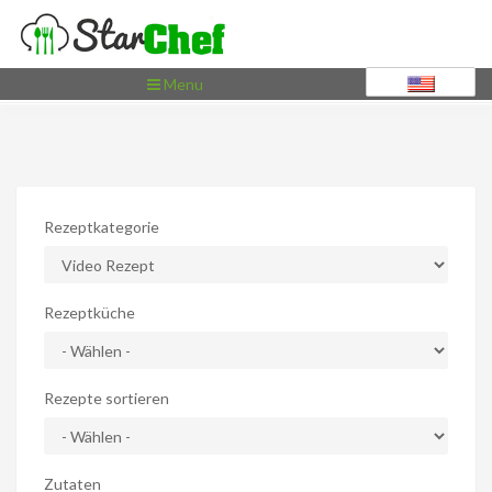
Toggle
Menu
navigation
Rezeptkategorie
Rezeptküche
Rezepte sortieren
Zutaten