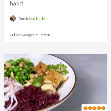
habt!
Durch
Ken Kocht
Schwierigkeit: Einfach