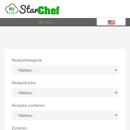
Toggle
Menu
navigation
Rezeptkategorie
Rezeptküche
Rezepte sortieren
Zutaten