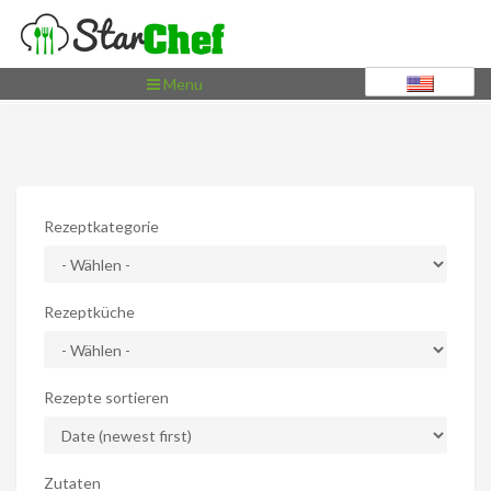
Toggle
Menu
navigation
Rezeptkategorie
Rezeptküche
Rezepte sortieren
Zutaten