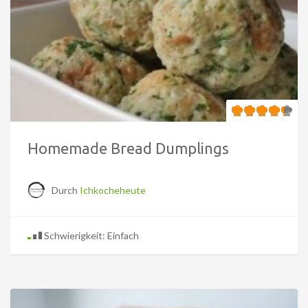
Homemade Bread Dumplings
Durch
Ichkocheheute
Schwierigkeit: Einfach