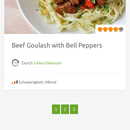
Beef Goulash with Bell Peppers
Durch
Ichkocheheute
Schwierigkeit: Mittel
1
2
3