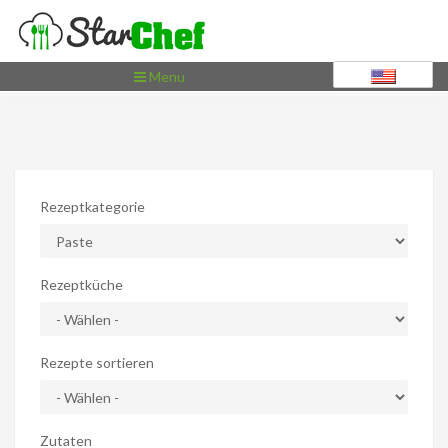
Toggle
Menu
navigation
Rezeptkategorie
Rezeptküche
Rezepte sortieren
Zutaten