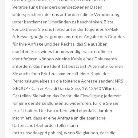
Verarbeitung Ihrer personenbezogenen Daten
widersprechen oder uns auffordern, diese Verarbeitung
unter bestimmten Umständen zu beschränken. Bitte
kontaktieren Sie uns hierzu unter der folgenden E-Mail-
Adresse rgpd@nrs-group.com, unter Angabe des Grundes
für Ihre Anfrage und des Rechts, das Sie ausüben
möchten. Falls wir es für notwendig erachten, Sie zu
identifizieren, können wir eine Kopie eines Dokuments
anfordern, das Ihre Identität bestätigt. Alternativ können
Sie auch einen Brief zusammen mit einer Kopie des
Personalausweises an die folgende Adresse senden: NRS
GROUP - Carrer Arcadi Garcia Sanz, 19, 12540 Villarreal,
Castellón. Sie haben das Recht, die Einwilligung jederzeit
für eine der Behandlungen zu widerrufen, für die Sie sie
erteilt haben. Der Betroffene wird ebenfalls darüber
informiert, dass er eine Anfrage an die spanische
Datenschutzbehörde stellen kann
(https://sedeagpd.gob.es), wenn Sie glauben, dass die