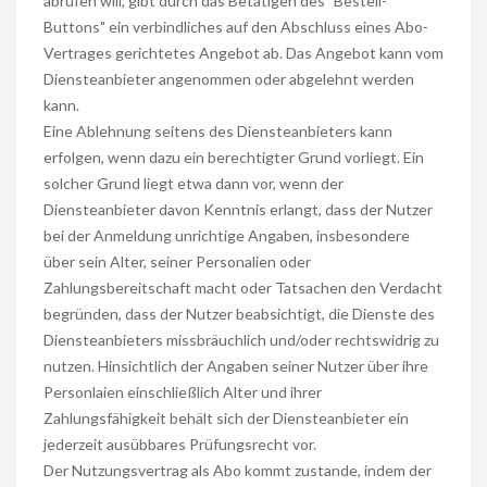
abrufen will, gibt durch das Betätigen des "Bestell-
Buttons" ein verbindliches auf den Abschluss eines Abo-
Vertrages gerichtetes Angebot ab. Das Angebot kann vom
Diensteanbieter angenommen oder abgelehnt werden
kann.
Eine Ablehnung seitens des Diensteanbieters kann
erfolgen, wenn dazu ein berechtigter Grund vorliegt. Ein
solcher Grund liegt etwa dann vor, wenn der
Diensteanbieter davon Kenntnis erlangt, dass der Nutzer
bei der Anmeldung unrichtige Angaben, insbesondere
über sein Alter, seiner Personalien oder
Zahlungsbereitschaft macht oder Tatsachen den Verdacht
begründen, dass der Nutzer beabsichtigt, die Dienste des
Diensteanbieters missbräuchlich und/oder rechtswidrig zu
nutzen. Hinsichtlich der Angaben seiner Nutzer über ihre
Personlaien einschließlich Alter und ihrer
Zahlungsfähigkeit behält sich der Diensteanbieter ein
jederzeit ausübbares Prüfungsrecht vor.
Der Nutzungsvertrag als Abo kommt zustande, indem der