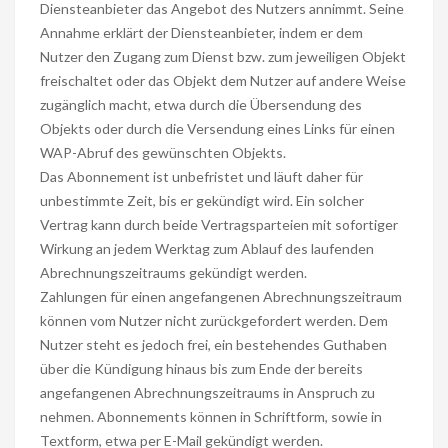
Diensteanbieter das Angebot des Nutzers annimmt. Seine
Annahme erklärt der Diensteanbieter, indem er dem
Nutzer den Zugang zum Dienst bzw. zum jeweiligen Objekt
freischaltet oder das Objekt dem Nutzer auf andere Weise
zugänglich macht, etwa durch die Übersendung des
Objekts oder durch die Versendung eines Links für einen
WAP-Abruf des gewünschten Objekts.
Das Abonnement ist unbefristet und läuft daher für
unbestimmte Zeit, bis er gekündigt wird. Ein solcher
Vertrag kann durch beide Vertragsparteien mit sofortiger
Wirkung an jedem Werktag zum Ablauf des laufenden
Abrechnungszeitraums gekündigt werden.
Zahlungen für einen angefangenen Abrechnungszeitraum
können vom Nutzer nicht zurückgefordert werden. Dem
Nutzer steht es jedoch frei, ein bestehendes Guthaben
über die Kündigung hinaus bis zum Ende der bereits
angefangenen Abrechnungszeitraums in Anspruch zu
nehmen. Abonnements können in Schriftform, sowie in
Textform, etwa per E-Mail gekündigt werden.