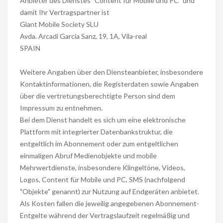
Anbieter des Dienstes "Content für Mobile und PC" und
damit Ihr Vertragspartner ist
Giant Mobile Society SLU
Avda. Arcadi Garcia Sanz, 19, 1A, Vila-real
SPAIN
Weitere Angaben über den Diensteanbieter, insbesondere
Kontaktinformationen, die Registerdaten sowie Angaben
über die vertretungsberechtigte Person sind dem
Impressum zu entnehmen.
Bei dem Dienst handelt es sich um eine elektronische
Plattform mit integrierter Datenbankstruktur, die
entgeltlich im Abonnement oder zum entgeltlichen
einmaligen Abruf Medienobjekte und mobile
Mehrwertdienste, insbesondere Klingeltöne, Videos,
Logos, Content für Mobile und PC, SMS (nachfolgend
"Objekte" genannt) zur Nutzung auf Endgeräten anbietet.
Als Kosten fallen die jeweilig angegebenen Abonnement-
Entgelte während der Vertragslaufzeit regelmäßig und